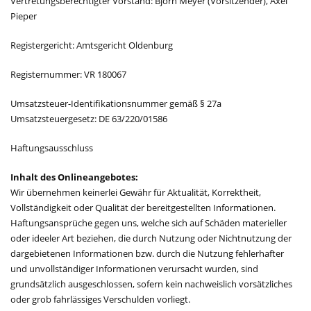
Vertretungsberechtigter Vorstand: Björn Meyer (Vorsitzender), Axel
Pieper
Registergericht: Amtsgericht Oldenburg
Registernummer: VR 180067
Umsatzsteuer-Identifikationsnummer gemäß § 27a
Umsatzsteuergesetz: DE 63/220/01586
Haftungsausschluss
Inhalt des Onlineangebotes:
Wir übernehmen keinerlei Gewähr für Aktualität, Korrektheit,
Vollständigkeit oder Qualität der bereitgestellten Informationen.
Haftungsansprüche gegen uns, welche sich auf Schäden materieller
oder ideeler Art beziehen, die durch Nutzung oder Nichtnutzung der
dargebietenen Informationen bzw. durch die Nutzung fehlerhafter
und unvollständiger Informationen verursacht wurden, sind
grundsätzlich ausgeschlossen, sofern kein nachweislich vorsätzliches
oder grob fahrlässiges Verschulden vorliegt.