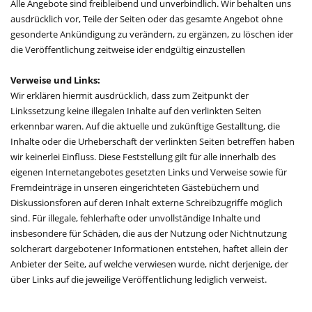
Alle Angebote sind freibleibend und unverbindlich. Wir behalten uns
ausdrücklich vor, Teile der Seiten oder das gesamte Angebot ohne
gesonderte Ankündigung zu verändern, zu ergänzen, zu löschen ider
die Veröffentlichung zeitweise ider endgültig einzustellen
Verweise und Links:
Wir erklären hiermit ausdrücklich, dass zum Zeitpunkt der
Linkssetzung keine illegalen Inhalte auf den verlinkten Seiten
erkennbar waren. Auf die aktuelle und zukünftige Gestalltung, die
Inhalte oder die Urheberschaft der verlinkten Seiten betreffen haben
wir keinerlei Einfluss. Diese Feststellung gilt für alle innerhalb des
eigenen Internetangebotes gesetzten Links und Verweise sowie für
Fremdeinträge in unseren eingerichteten Gästebüchern und
Diskussionsforen auf deren Inhalt externe Schreibzugriffe möglich
sind. Für illegale, fehlerhafte oder unvollständige Inhalte und
insbesondere für Schäden, die aus der Nutzung oder Nichtnutzung
solcherart dargebotener Informationen entstehen, haftet allein der
Anbieter der Seite, auf welche verwiesen wurde, nicht derjenige, der
über Links auf die jeweilige Veröffentlichung lediglich verweist.