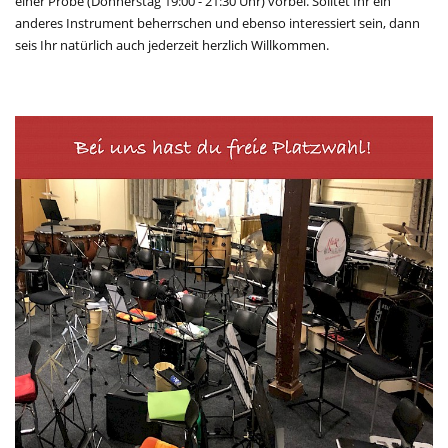
einer Probe (Donnerstag 19:00 - 21:30 Uhr) vorbei. Solltet Ihr ein
anderes Instrument beherrschen und ebenso interessiert sein, dann
seis Ihr natürlich auch jederzeit herzlich Willkommen.