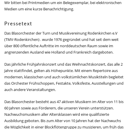
Wir bitten bei Printmedien um ein Belegexemplar, bei elektronischen
Medien um eine kurze Benachrichtigung.
Pressetext
Das Blasorchester der Turn und Musikvereinung Rodenkirchen e.V
(TMV-Rodenkirchen) . wurde 1976 gegründet und hat seit dem weit
über 800 öffentliche Auftritte im norddeutschen Raum sowie im
angrenzenden Ausland wie Holland und Frankreich dargeboten.
Das jährliche Frühjahrskonzert und das Weihnachtskonzert, das alle 2
Jahre stattfindet, gelten als Höhepunkte. Mit einem Repertoire aus
modernen, klassischen und auch volkstümlichen Musiktiteln begleitet
das Orchester Frühschoppen, Festakte, Volksfeste, Ausstellungen und
auch andere Veranstaltungen.
Das Blasorchester besteht aus 47 aktiven Musikern im Alter von 11 bis
60 Jahren sowie aus Förderern, die unseren Verein unterstützen.
Nachwuchsmusikern aller Altersklassen wird eine qualifizierte
Ausbildung geboten. Bis zum Alter von 10 Jahren hat der Nachwuchs
die Möglichkeit in einer Blockflötengruppe zu musizieren, um früh das