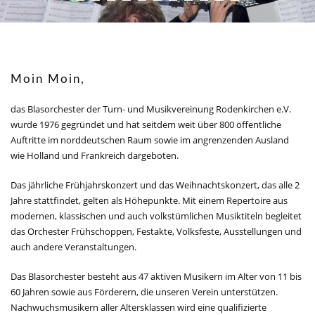
Moin Moin,
das Blasorchester der Turn- und Musikvereinung Rodenkirchen e.V.
wurde 1976 gegründet und hat seitdem weit über 800 öffentliche
Auftritte im norddeutschen Raum sowie im angrenzenden Ausland
wie Holland und Frankreich dargeboten.
Das jährliche Frühjahrskonzert und das Weihnachtskonzert, das alle 2
Jahre stattfindet, gelten als Höhepunkte. Mit einem Repertoire aus
modernen, klassischen und auch volkstümlichen Musiktiteln begleitet
das Orchester Frühschoppen, Festakte, Volksfeste, Ausstellungen und
auch andere Veranstaltungen.
Das Blasorchester besteht aus 47 aktiven Musikern im Alter von 11 bis
60 Jahren sowie aus Förderern, die unseren Verein unterstützen.
Nachwuchsmusikern aller Altersklassen wird eine qualifizierte